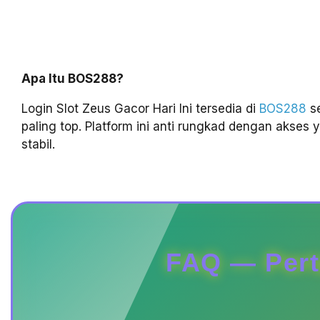
Apa Itu BOS288?
Login Slot Zeus Gacor Hari Ini tersedia di
BOS288
se
paling top. Platform ini anti rungkad dengan akse
stabil.
FAQ — Pert