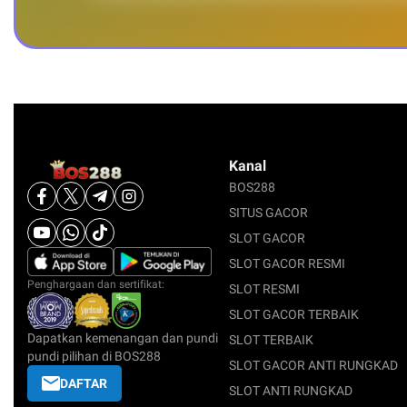
Kanal
BOS288
SITUS GACOR
SLOT GACOR
SLOT GACOR RESMI
Penghargaan dan sertifikat:
SLOT RESMI
SLOT GACOR TERBAIK
Dapatkan kemenangan dan pundi
SLOT TERBAIK
pundi pilihan di BOS288
SLOT GACOR ANTI RUNGKAD
DAFTAR
SLOT ANTI RUNGKAD