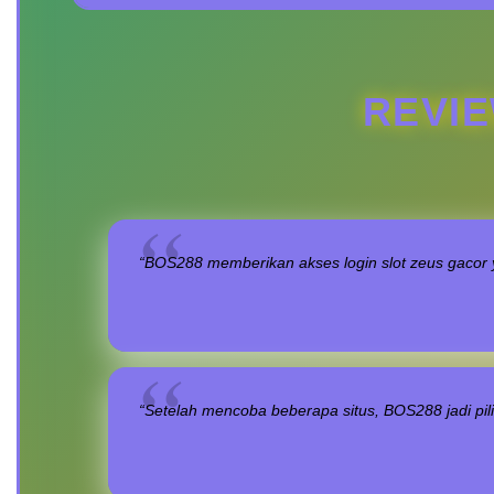
REVIE
“BOS288 memberikan akses login slot zeus gacor 
“Setelah mencoba beberapa situs, BOS288 jadi pili