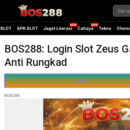
SLOT
APK SLOT
Jagat Literasi
Cahaya
Tekno
Otomo
BOS288: Login Slot Zeus G
Anti Rungkad
LOGIN
BOS288