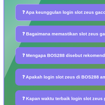
❓ Apa keunggulan login slot zeus gaco
❓ Bagaimana memastikan slot zeus gac
❓ Mengapa BOS288 disebut rekomendas
❓ Apakah login slot zeus di BOS288 a
❓ Kapan waktu terbaik login slot zeus